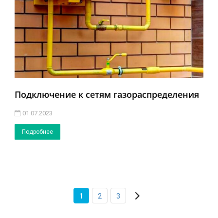
Подключение к сетям газораспределения
01.07.2023
Подробнее
1
2
3